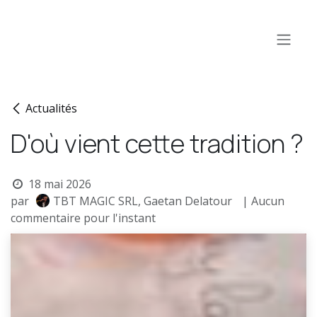
Se rendre au contenu
Actualités
D'où vient cette tradition ?
18 mai 2026
par
TBT MAGIC SRL, Gaetan Delatour
| Aucun
commentaire pour l'instant