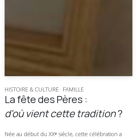
HISTOIRE & CULTURE · FAMILLE
La fête des Pères :
d'où vient cette tradition
?
Née au début du XXᵉ siècle, cette célébration a