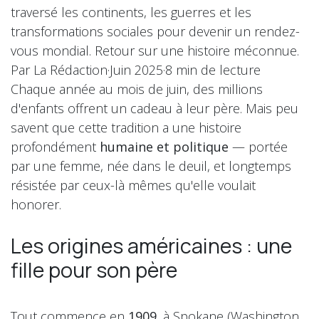
traversé les continents, les guerres et les
transformations sociales pour devenir un rendez-
vous mondial. Retour sur une histoire méconnue.
Par La Rédaction·Juin 2025·8 min de lecture
Chaque année au mois de juin, des millions
d'enfants offrent un cadeau à leur père. Mais peu
savent que cette tradition a une histoire
profondément
humaine et politique
— portée
par une femme, née dans le deuil, et longtemps
résistée par ceux-là mêmes qu'elle voulait
honorer.
Les origines américaines : une
fille pour son père
Tout commence en
1909
, à Spokane (Washington,