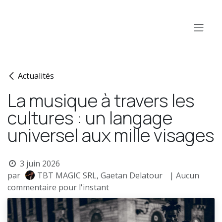
Se rendre au contenu
Actualités
La musique à travers les
cultures : un langage
universel aux mille visages
3 juin 2026
par
TBT MAGIC SRL, Gaetan Delatour
| Aucun
commentaire pour l'instant