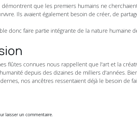
 démontrent que les premiers humains ne cherchaien
vivre. Ils avaient également besoin de créer, de partag
e donc faire partie intégrante de la nature humaine d
sion
es flûtes connues nous rappellent que l'art et la créati
umanité depuis des dizaines de milliers d'années. Bien
ernes, nos ancêtres ressentaient déjà le besoin de fai
ur laisser un commentaire.