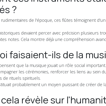
és ?
s rudimentaires de l'époque, ces flûtes témoignent d'un 
historiques devaient percer avec précision plusieurs tro
entes notes. Cela montre déjà une compréhension avan
i faisaient-ils de la mus
ensent que la musique jouait un rôle social important.
ompagner les cérémonies, renforcer les liens au sein 
 de rituels spirituels.
tituait probablement un moyen puissant de créer de l
cela révèle sur l'humani