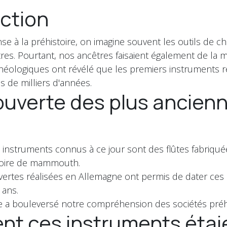
ction
se à la préhistoire, on imagine souvent les outils de c
res. Pourtant, nos ancêtres faisaient également de la 
héologiques ont révélé que les premiers instruments 
s de milliers d'années.
ouverte des plus ancien
 instruments connus à ce jour sont des flûtes fabriquée
ivoire de mammouth.
vertes réalisées en Allemagne ont permis de dater ces
 ans.
e a bouleversé notre compréhension des sociétés préh
t ces instruments étaie