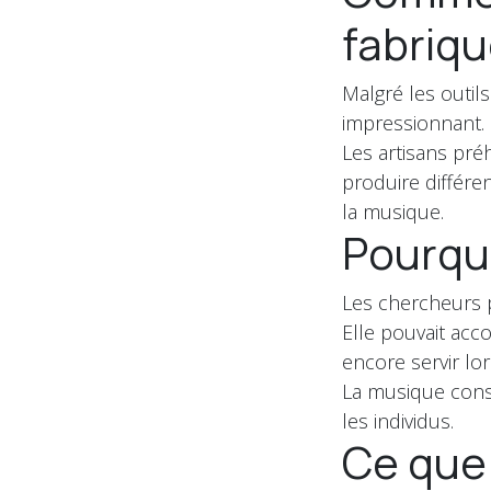
fabriqu
Malgré les outil
impressionnant.
Les artisans pré
produire différ
la musique.
Pourquo
Les chercheurs p
Elle pouvait acc
encore servir lors
La musique cons
les individus.
Ce que 