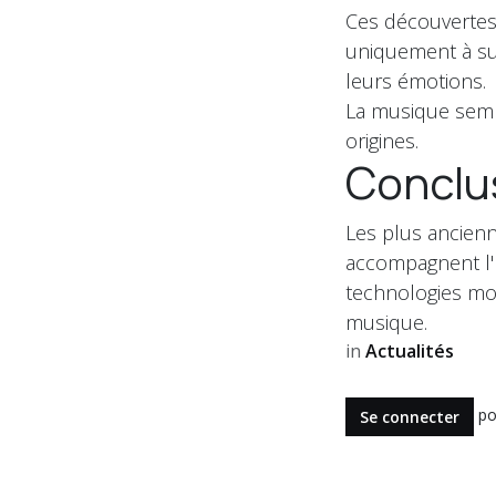
Ces découvertes
uniquement à sur
leurs émotions.
La musique sembl
origines.
Conclu
Les plus ancienn
accompagnent l'h
technologies mod
musique.
in
Actualités
po
Se connecter