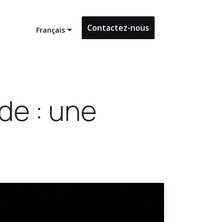
Contactez-nous
Français
de : une