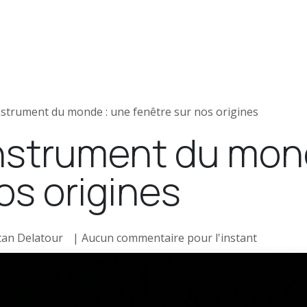
News
Postes
Articles de presse
 instrument du monde : une fenêtre sur nos origines
 instrument du mon
os origines
an Delatour
| Aucun commentaire pour l'instant