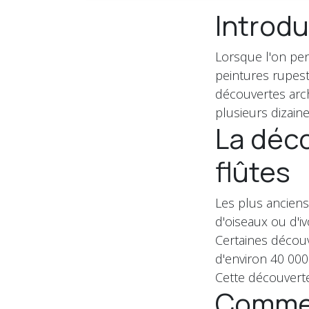
Introdu
Lorsque l'on pen
peintures rupest
découvertes arc
plusieurs dizaine
La déc
flûtes
Les plus anciens
d'oiseaux ou d'
Certaines décou
d'environ 40 000
Cette découvert
Commen