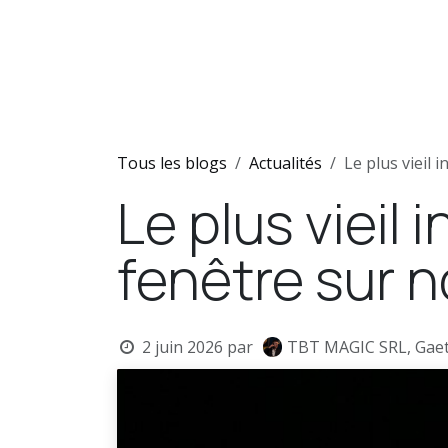
Se rendre au contenu
Accueil
Shows
Team
Tous les blogs
Actualités
Le plus vieil
Le plus vieil
fenêtre sur n
2 juin 2026
par
TBT MAGIC SRL, Gaet