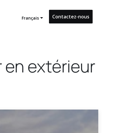
Contactez-nous
Français
r en extérieur