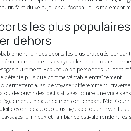
urir, faire du vélo, jouer au football ou simplement 
 sports les plus populaires
uer dehors
obablement l’un des sports les plus pratiqués pendant l
e énormément de pistes cyclables et de routes perme
aysages autrement. Beaucoup de personnes utilisent m
de détente plus que comme véritable entraînement.
lo permettent aussi de voyager différemment : travers
x ou découvrir des petits villages donne une vraie sensa
 également une autre dimension pendant l’été. Courir 
leil devient beaucoup plus agréable qu’en hiver. Les 
 paysages lumineux et l’ambiance estivale rendent les