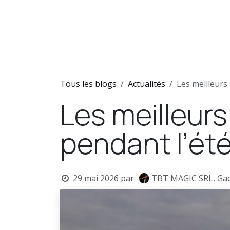
Se rendre au contenu
Accueil
Shows
Team
Tous les blogs
Actualités
Les meilleurs 
Les meilleurs
pendant l’ét
29 mai 2026
par
TBT MAGIC SRL, Gae