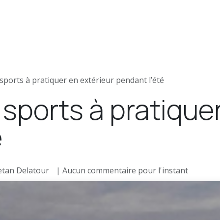
News
Postes
Articles de presse
sports à pratiquer en extérieur pendant l’été
 sports à pratique
é
tan Delatour
| Aucun commentaire pour l'instant