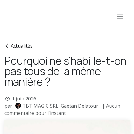
Se rendre au contenu
Actualités
Pourquoi ne s’habille-t-on
pas tous de la même
manière ?
1 juin 2026
par
TBT MAGIC SRL, Gaetan Delatour
| Aucun
commentaire pour l'instant