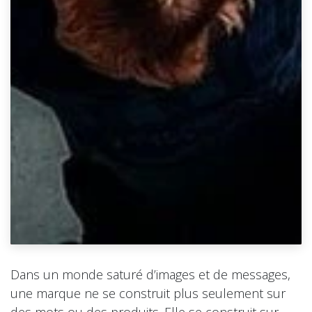
Dans un monde saturé d’images et de messages,
une marque ne se construit plus seulement sur
des mots ou des produits. Elle se construit sur