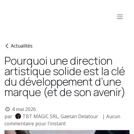
Se rendre au contenu
Actualités
Pourquoi une direction
artistique solide est la clé
du développement d’une
marque (et de son avenir)
4 mai 2026
par
TBT MAGIC SRL, Gaetan Delatour
| Aucun
commentaire pour l'instant