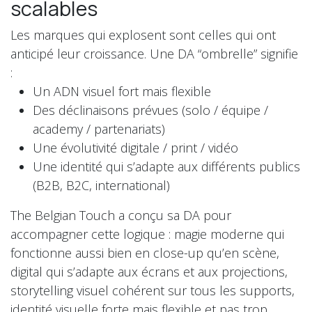
scalables
Les marques qui explosent sont celles qui ont
anticipé leur croissance. Une DA “ombrelle” signifie
:
Un ADN visuel fort mais flexible
Des déclinaisons prévues (solo / équipe /
academy / partenariats)
Une évolutivité digitale / print / vidéo
Une identité qui s’adapte aux différents publics
(B2B, B2C, international)
The Belgian Touch a conçu sa DA pour
accompagner cette logique : magie moderne qui
fonctionne aussi bien en close-up qu’en scène,
digital qui s’adapte aux écrans et aux projections,
storytelling visuel cohérent sur tous les supports,
identité visuelle forte mais flexible et pas trop