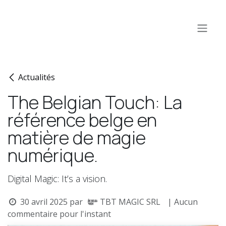
Se rendre au contenu
Actualités
The Belgian Touch: La
référence belge en
matière de magie
numérique.
Digital Magic: It’s a vision.
30 avril 2025
par
TBT MAGIC SRL
| Aucun
commentaire pour l'instant