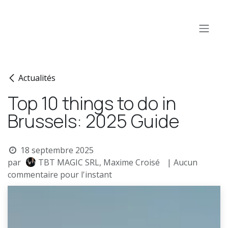
Se rendre au contenu
Actualités
Top 10 things to do in
Brussels: 2025 Guide
18 septembre 2025
par
TBT MAGIC SRL, Maxime Croisé
| Aucun
commentaire pour l'instant