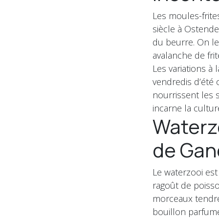
Les moules-frit
siècle à Ostende
du beurre. On le
avalanche de fri
Les variations à 
vendredis d’été 
nourrissent les 
incarne la cultur
Waterzo
de Gan
Le waterzooi est 
ragoût de poisso
morceaux tendres
bouillon parfumé