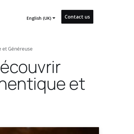
Contact us
English (UK)
e et Généreuse
Découvrir
hentique et