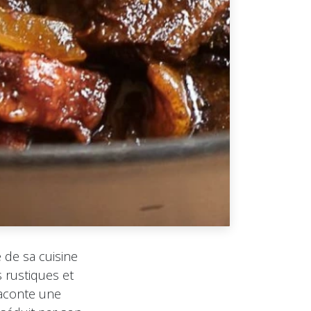
 de sa cuisine
 rustiques et
raconte une