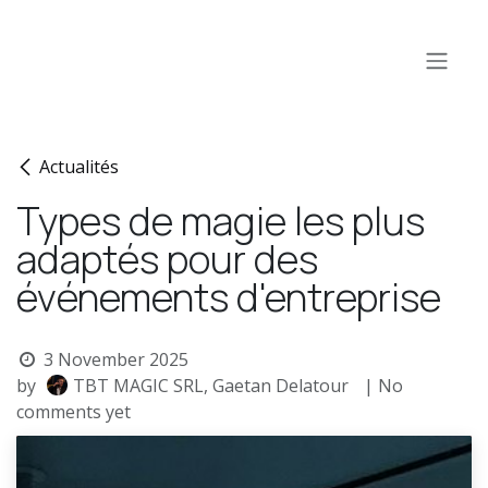
Skip to Content
Actualités
Types de magie les plus
adaptés pour des
événements d'entreprise
3 November 2025
by
TBT MAGIC SRL, Gaetan Delatour
| No
comments yet