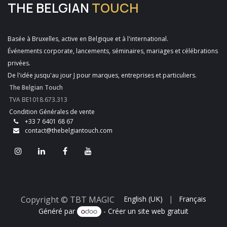
THE BELGIAN
TOUCH
Basée à Bruxelles, active en Belgique et à l'international.
Événements corporate, lancements, séminaires, mariages et célébrations
privées.
De l'idée jusqu'au jour J pour marques, entreprises et particuliers.
The Belgian Touch
TVA BE1018.673.313
Condition Générales de vente
+33 7 6401 68 67
contact@thebelgiantouch.com
Copyright © TBT MAGIC
English (UK)
|
Français
Généré par
- Créer un
site web gratuit