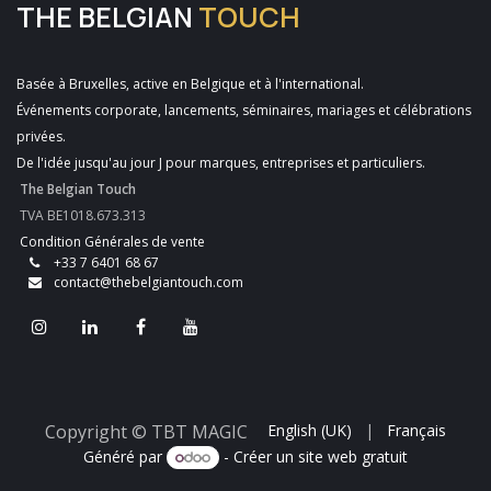
THE BELGIAN
TOUCH
Basée à Bruxelles, active en Belgique et à l'international.
Événements corporate, lancements, séminaires, mariages et célébrations
privées.
De l'idée jusqu'au jour J pour marques, entreprises et particuliers.
The Belgian Touch
TVA BE1018.673.313
Condition Générales de vente
+33 7 6401 68 67
contact@thebelgiantouch.com
Copyright © TBT MAGIC
English (UK)
|
Français
Généré par
- Créer un
site web gratuit