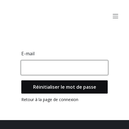
Se rendre au contenu
E-mail
Réinitialiser le mot de passe
Retour à la page de connexion