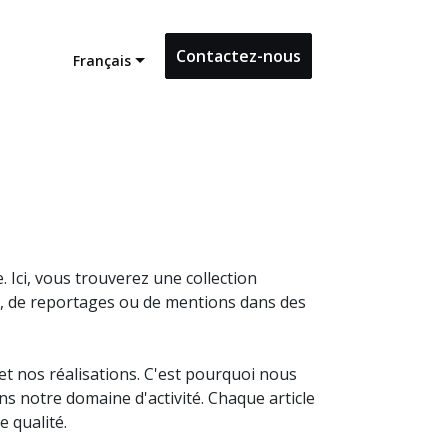
Contactez-nous
Français
Ici, vous trouverez une collection
ws, de reportages ou de mentions dans des
t nos réalisations. C'est pourquoi nous
 notre domaine d'activité. Chaque article
 qualité.