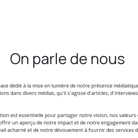
News
Postes
Articles de presse
On parle de nous
ce dédié à la mise en lumière de notre présence médiatique. 
ns dans divers médias, qu'il s'agisse d'articles, d'intervie
 est essentielle pour partager notre vision, nos valeurs e
ffrir un aperçu de notre impact et de notre engagement dans
il acharné et de notre dévouement à fournir des services de